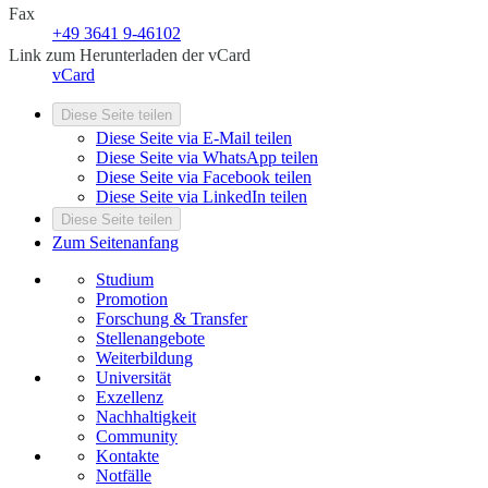
Fax
+49 3641 9-46102
Link zum Herunterladen der vCard
vCard
Diese Seite teilen
Diese Seite via E-Mail teilen
Diese Seite via WhatsApp teilen
Diese Seite via Facebook teilen
Diese Seite via LinkedIn teilen
Diese Seite teilen
Zum Seitenanfang
Studium
Promotion
Forschung & Transfer
Stellenangebote
Weiterbildung
Universität
Exzellenz
Nachhaltigkeit
Community
Kontakte
Notfälle