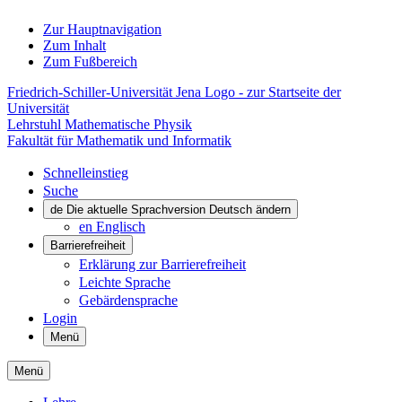
Zur Hauptnavigation
Zum Inhalt
Zum Fußbereich
Friedrich-Schiller-Universität Jena Logo - zur Startseite der
Universität
Lehrstuhl Mathematische Physik
Fakultät für Mathematik und Informatik
Schnelleinstieg
Suche
de
Die aktuelle Sprachversion Deutsch ändern
en
Englisch
Barrierefreiheit
Erklärung zur Barrierefreiheit
Leichte Sprache
Gebärdensprache
Login
Menü
Menü