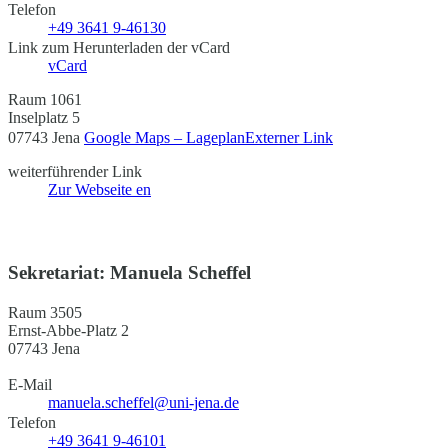
Telefon
+49 3641 9-46130
Link zum Herunterladen der vCard
vCard
Raum 1061
Inselplatz 5
07743 Jena
Google Maps – Lageplan
Externer Link
weiterführender Link
Zur Webseite
en
Sekretariat: Manuela Scheffel
Raum 3505
Ernst-Abbe-Platz 2
07743 Jena
E-Mail
manuela.scheffel@uni-jena.de
Telefon
+49 3641 9-46101