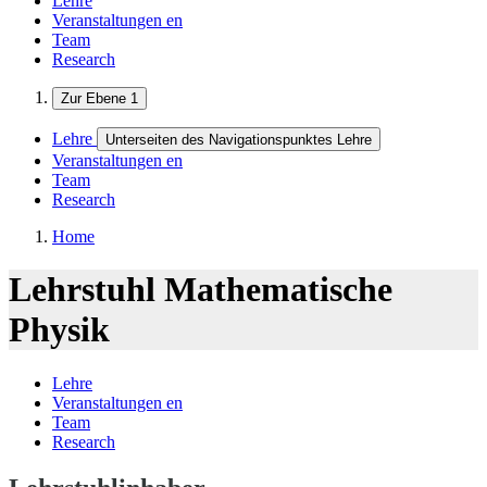
Lehre
Veranstaltungen
en
Team
Research
Zur Ebene 1
Lehre
Unterseiten des Navigationspunktes Lehre
Veranstaltungen
en
Team
Research
Home
Lehrstuhl Mathematische
Physik
Lehre
Veranstaltungen
en
Team
Research